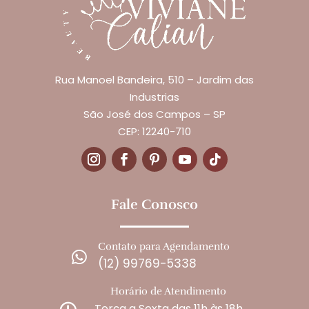
Rua Manoel Bandeira, 510 – Jardim das
Industrias
São José dos Campos – SP
CEP: 12240-710
Fale Conosco
Contato para Agendamento

(12) 99769-5338
Horário de Atendimento
Terça a Sexta das 11h às 18h