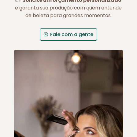
👉
Solicite um orçamento personalizado
e garanta sua produção com quem entende
de beleza para grandes momentos.
Fale com a gente