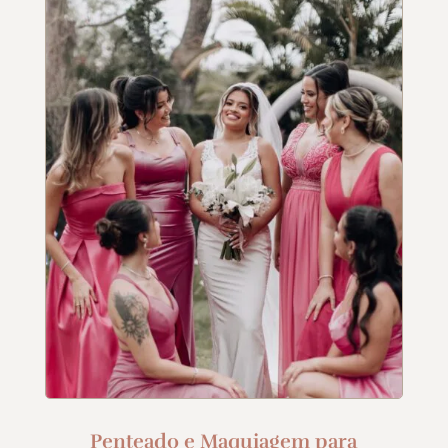
Penteado e Maquiagem para