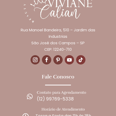
Rua Manoel Bandeira, 510 – Jardim das
Industrias
São José dos Campos – SP
CEP: 12240-710
Fale Conosco
Contato para Agendamento

(12) 99769-5338
Horário de Atendimento
Terça a Sexta das 11h às 18h