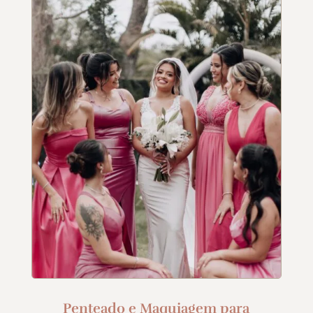
Penteado e Maquiagem para