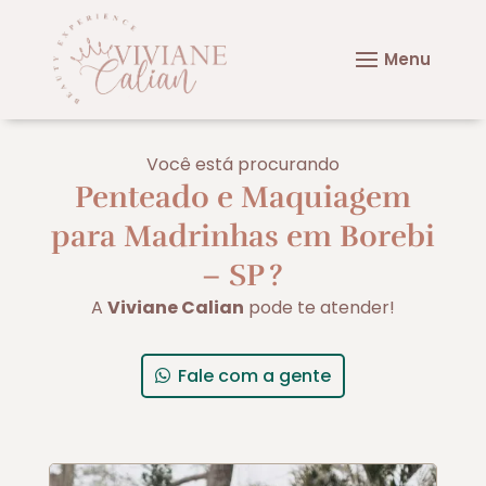
Você está procurando
Penteado e Maquiagem
para Madrinhas em Borebi
– SP
?
A
Viviane Calian
pode te atender!
Fale com a gente