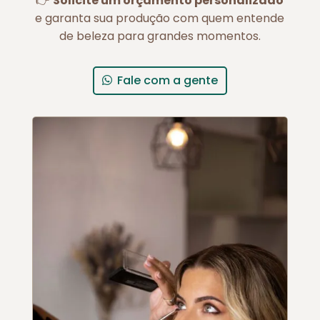
👉
Solicite um orçamento personalizado
e garanta sua produção com quem entende
de beleza para grandes momentos.
Fale com a gente