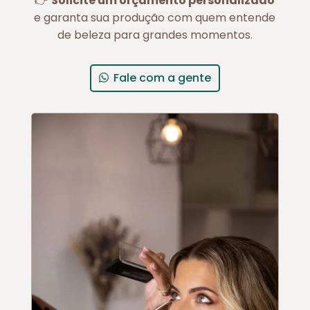
👉
Solicite um orçamento personalizado
e garanta sua produção com quem entende
de beleza para grandes momentos.
Fale com a gente