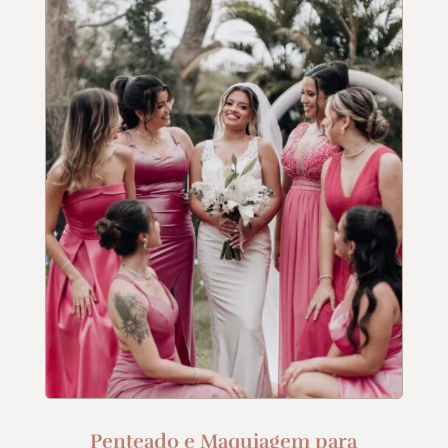
Penteado e Maquiagem para