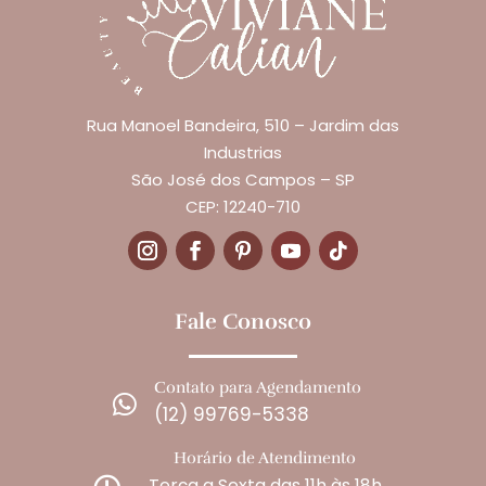
Rua Manoel Bandeira, 510 – Jardim das
Industrias
São José dos Campos – SP
CEP: 12240-710
Fale Conosco
Contato para Agendamento

(12) 99769-5338
Horário de Atendimento
Terça a Sexta das 11h às 18h