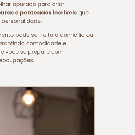
olhar apurado para criar
ras e penteados incríveis
que
 personalidade.
ento pode ser feito a domicílio ou
garantindo comodidade e
ue você se prepare com
reocupações.