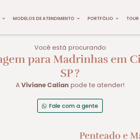
MODELOS DE ATENDIMENTO
PORTFÓLIO
TOUR 
Você está procurando
agem para Madrinhas em Ci
SP
?
A
Viviane Calian
pode te atender!
Fale com a gente
Penteado e M