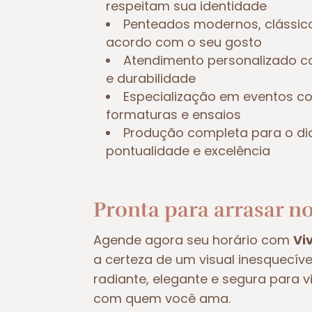
respeitam sua identidade
Penteados modernos, clássic
acordo com o seu gosto
Atendimento personalizado c
e durabilidade
Especialização em eventos 
formaturas e ensaios
Produção completa para o di
pontualidade e excelência
Pronta para arrasar no
Agende agora seu horário com
Vi
a certeza de um visual inesquecív
radiante, elegante e segura para 
com quem você ama.