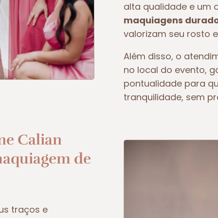
alta qualidade e um 
maquiagens duradou
valorizam seu rosto e
Além disso, o atendim
no local do evento, 
pontualidade para q
tranquilidade, sem p
ne Calian
maquiagem de
us traços e