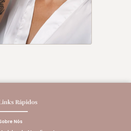
Links Rápidos
Sobre Nós