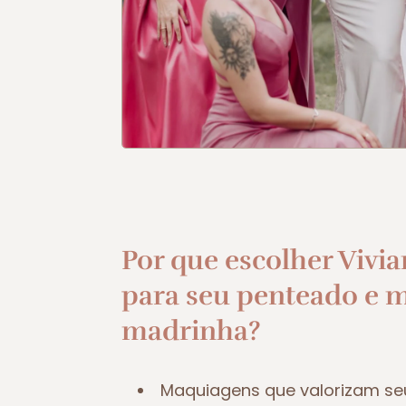
Por que escolher Vivia
para seu penteado e 
madrinha?
Maquiagens que valorizam se