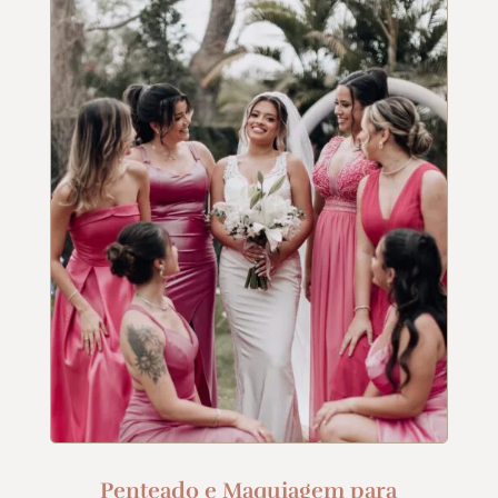
Penteado e Maquiagem para