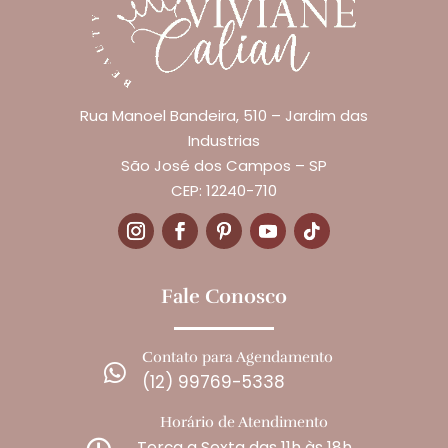
Rua Manoel Bandeira, 510 – Jardim das
Industrias
São José dos Campos – SP
CEP: 12240-710
Fale Conosco
Contato para Agendamento

(12) 99769-5338
Horário de Atendimento
Terça a Sexta das 11h às 18h