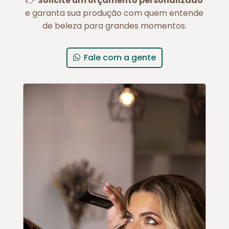
👉
Solicite um orçamento personalizado
e garanta sua produção com quem entende
de beleza para grandes momentos.
Fale com a gente