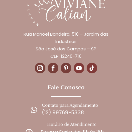
Rua Manoel Bandeira, 510 – Jardim das
Industrias
São José dos Campos – SP
CEP: 12240-710
Fale Conosco
Contato para Agendamento

(12) 99769-5338
Horário de Atendimento
Terça a Sexta das 11h às 18h