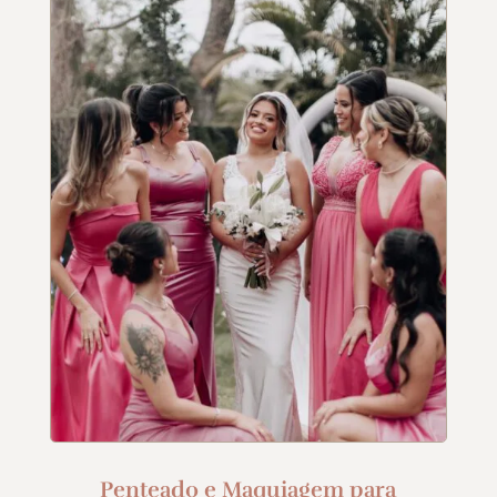
Penteado e Maquiagem para