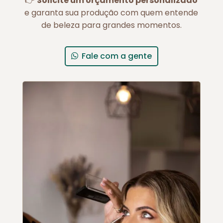
👉
Solicite um orçamento personalizado
e garanta sua produção com quem entende
de beleza para grandes momentos.
Fale com a gente