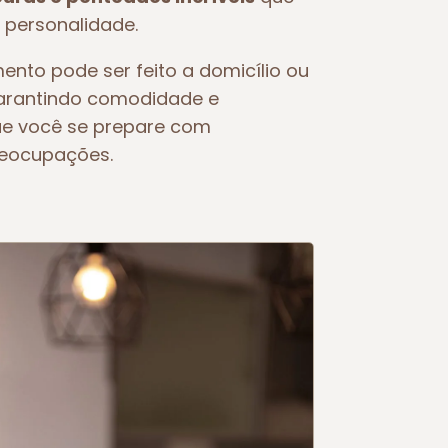
 personalidade.
ento pode ser feito a domicílio ou
garantindo comodidade e
ue você se prepare com
reocupações.