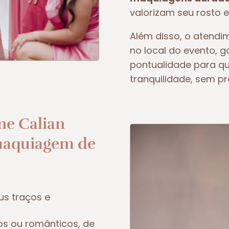
valorizam seu rosto e
Além disso, o atendim
no local do evento, 
pontualidade para q
tranquilidade, sem p
ne Calian
maquiagem de
us traços e
os ou românticos, de