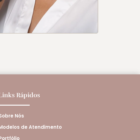
Links Rápidos
Sobre Nós
Modelos de Atendimento
Portfólio