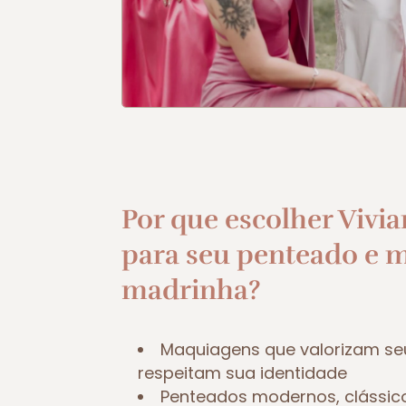
Por que escolher Vivia
para seu penteado e 
madrinha?
Maquiagens que valorizam se
respeitam sua identidade
Penteados modernos, clássic