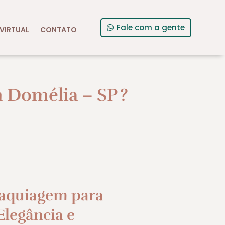
Fale com a gente
VIRTUAL
CONTATO
 Domélia – SP
?
aquiagem para
legância e