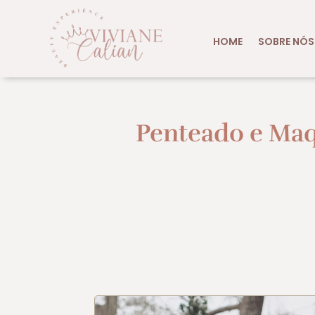
HOME
SOBRE NÓS
Penteado e Ma