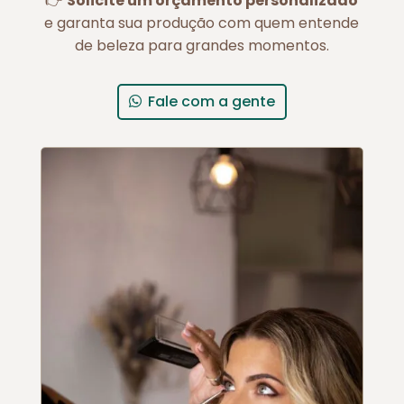
👉
Solicite um orçamento personalizado
e garanta sua produção com quem entende
de beleza para grandes momentos.
Fale com a gente