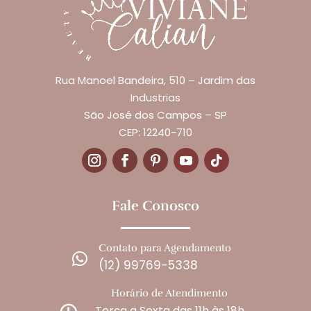
Rua Manoel Bandeira, 510 – Jardim das
Industrias
São José dos Campos – SP
CEP: 12240-710
Fale Conosco
Contato para Agendamento

(12) 99769-5338
Horário de Atendimento
Terça a Sexta das 11h às 18h