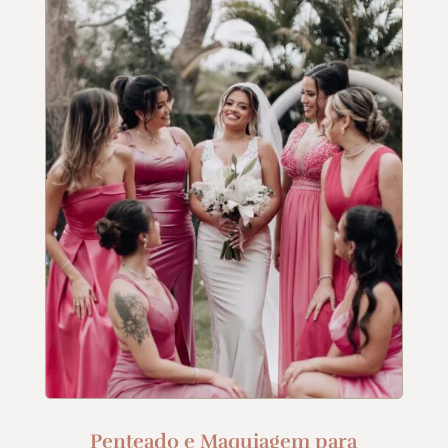
Penteado e Maquiagem para