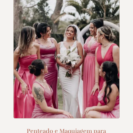
Penteado e Maquiagem para