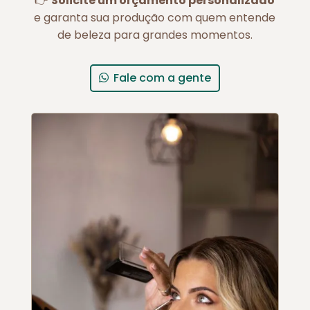
👉
Solicite um orçamento personalizado
e garanta sua produção com quem entende
de beleza para grandes momentos.
Fale com a gente