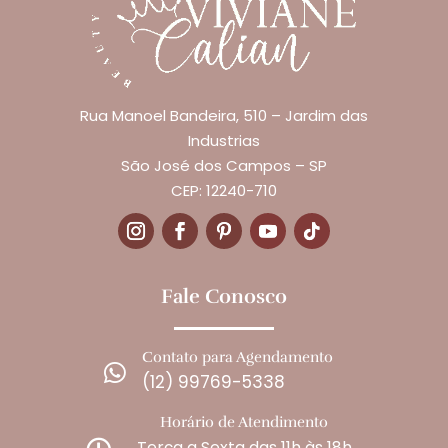
Rua Manoel Bandeira, 510 – Jardim das
Industrias
São José dos Campos – SP
CEP: 12240-710
Fale Conosco
Contato para Agendamento

(12) 99769-5338
Horário de Atendimento
Terça a Sexta das 11h às 18h