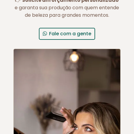
👉
Solicite um orçamento personalizado
e garanta sua produção com quem entende
de beleza para grandes momentos.
Fale com a gente