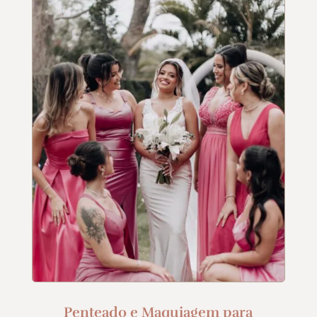
Penteado e Maquiagem para