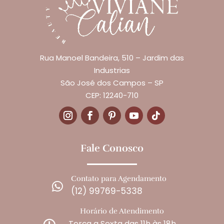
Rua Manoel Bandeira, 510 – Jardim das
Industrias
São José dos Campos – SP
CEP: 12240-710
Fale Conosco
Contato para Agendamento

(12) 99769-5338
Horário de Atendimento
Terça a Sexta das 11h às 18h