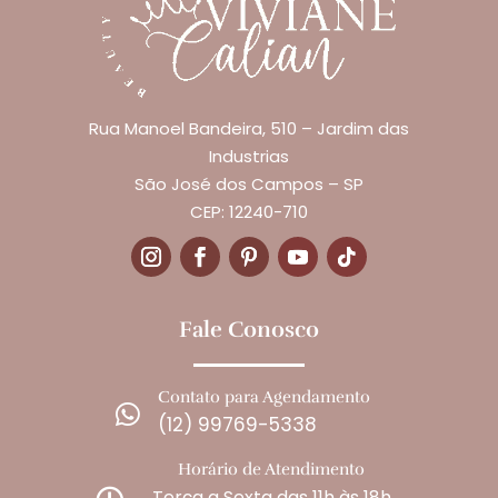
Rua Manoel Bandeira, 510 – Jardim das
Industrias
São José dos Campos – SP
CEP: 12240-710
Fale Conosco
Contato para Agendamento

(12) 99769-5338
Horário de Atendimento
Terça a Sexta das 11h às 18h