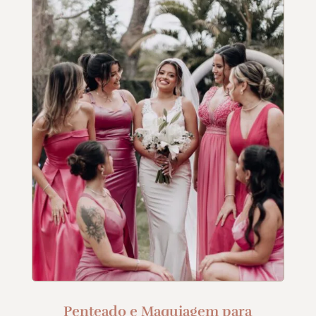
Penteado e Maquiagem para