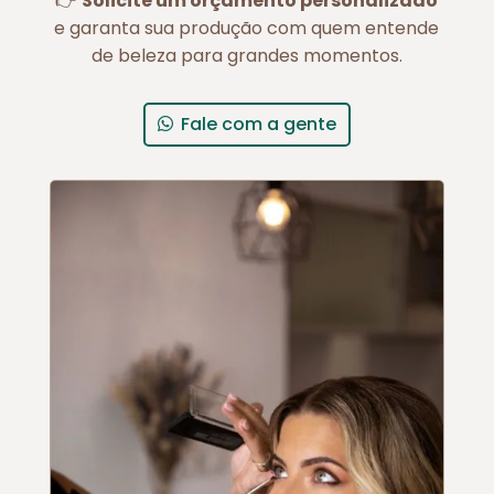
👉
Solicite um orçamento personalizado
e garanta sua produção com quem entende
de beleza para grandes momentos.
Fale com a gente