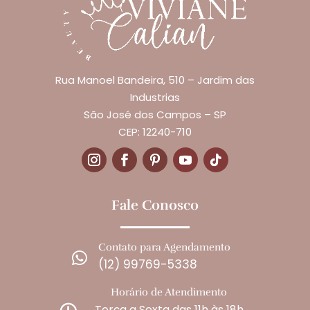
Rua Manoel Bandeira, 510 – Jardim das
Industrias
São José dos Campos – SP
CEP: 12240-710
Fale Conosco
Contato para Agendamento

(12) 99769-5338
Horário de Atendimento
Terça a Sexta das 11h às 18h