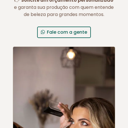
👉
Solicite um orçamento personalizado
e garanta sua produção com quem entende
de beleza para grandes momentos.
Fale com a gente