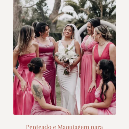
Penteado e Maquiagem para