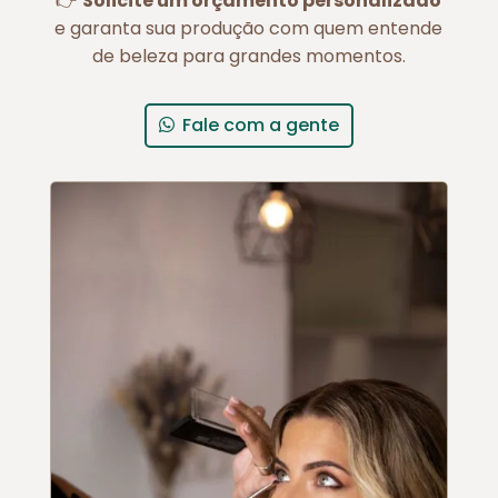
👉
Solicite um orçamento personalizado
e garanta sua produção com quem entende
de beleza para grandes momentos.
Fale com a gente