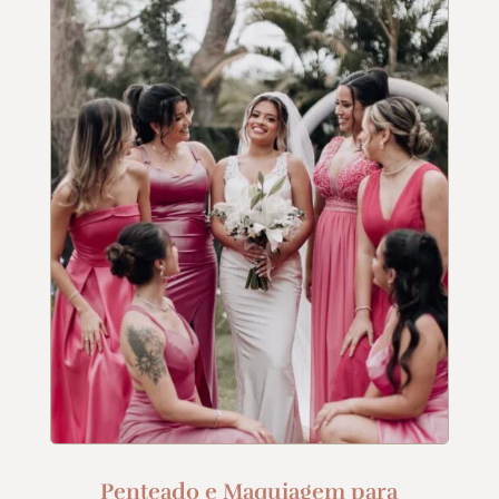
Penteado e Maquiagem para