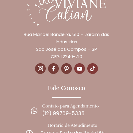
Rua Manoel Bandeira, 510 – Jardim das
Industrias
São José dos Campos – SP
CEP: 12240-710
Fale Conosco
Contato para Agendamento

(12) 99769-5338
Horário de Atendimento
Terça a Sexta das 11h às 18h