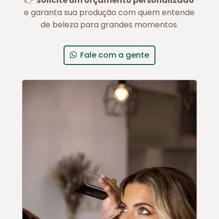
👉
Solicite um orçamento personalizado
e garanta sua produção com quem entende
de beleza para grandes momentos.
Fale com a gente