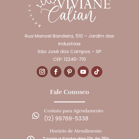
Rua Manoel Bandeira, 510 – Jardim das
Industrias
São José dos Campos – SP
CEP: 12240-710
Fale Conosco
Contato para Agendamento

(12) 99769-5338
Horário de Atendimento
Terça a Sexta das 11h às 18h