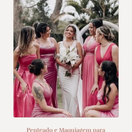
Penteado e Maquiagem para