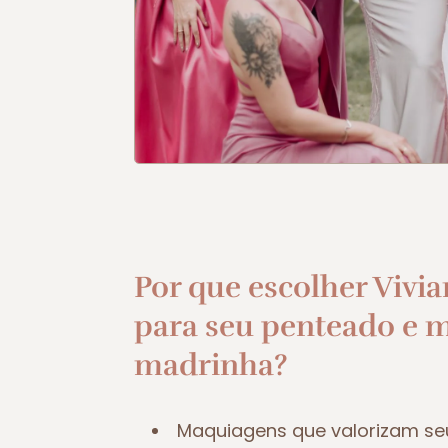
Por que escolher Vivia
para seu penteado e 
madrinha?
Maquiagens que valorizam se