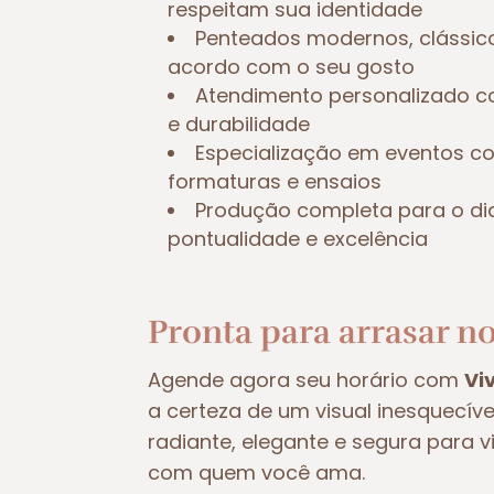
respeitam sua identidade
Penteados modernos, clássic
acordo com o seu gosto
Atendimento personalizado c
e durabilidade
Especialização em eventos 
formaturas e ensaios
Produção completa para o di
pontualidade e excelência
Pronta para arrasar no
Agende agora seu horário com
Vi
a certeza de um visual inesquecív
radiante, elegante e segura para 
com quem você ama.