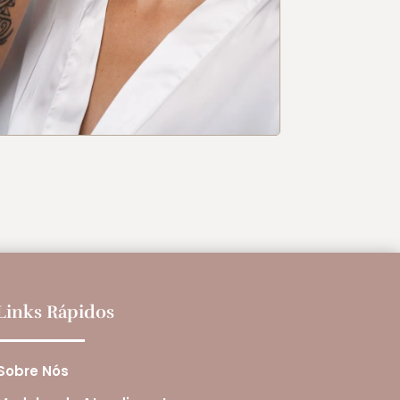
Links Rápidos
Sobre Nós