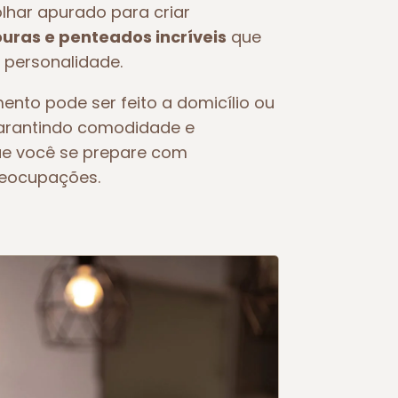
olhar apurado para criar
ras e penteados incríveis
que
 personalidade.
ento pode ser feito a domicílio ou
garantindo comodidade e
ue você se prepare com
reocupações.