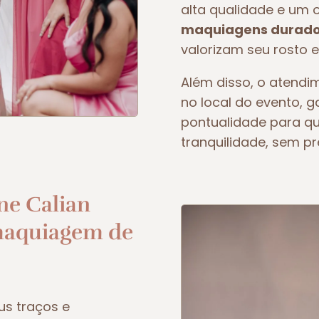
alta qualidade e um 
maquiagens duradou
valorizam seu rosto e
Além disso, o atendim
no local do evento, 
pontualidade para q
tranquilidade, sem p
ne Calian
maquiagem de
us traços e