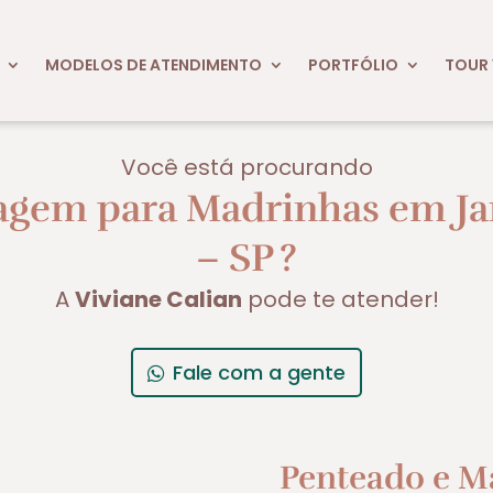
MODELOS DE ATENDIMENTO
PORTFÓLIO
TOUR 
Você está procurando
agem para Madrinhas em Ja
– SP
?
A
Viviane Calian
pode te atender!
Fale com a gente
Penteado e M