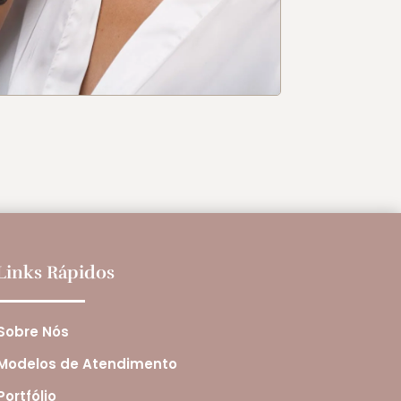
Links Rápidos
Sobre Nós
Modelos de Atendimento
Portfólio