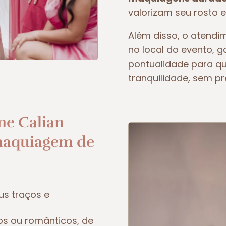
valorizam seu rosto e
Além disso, o atendim
no local do evento, 
pontualidade para q
tranquilidade, sem p
ne Calian
maquiagem de
us traços e
os ou românticos, de