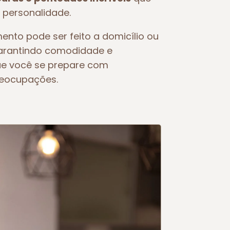
 personalidade.
ento pode ser feito a domicílio ou
garantindo comodidade e
ue você se prepare com
reocupações.