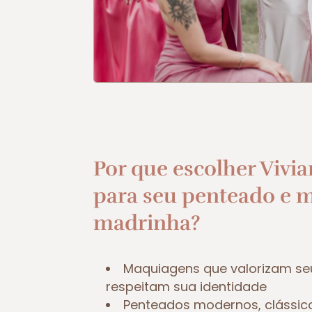
Por que escolher Vivia
para seu penteado e 
madrinha?
Maquiagens que valorizam se
respeitam sua identidade
Penteados modernos, clássic