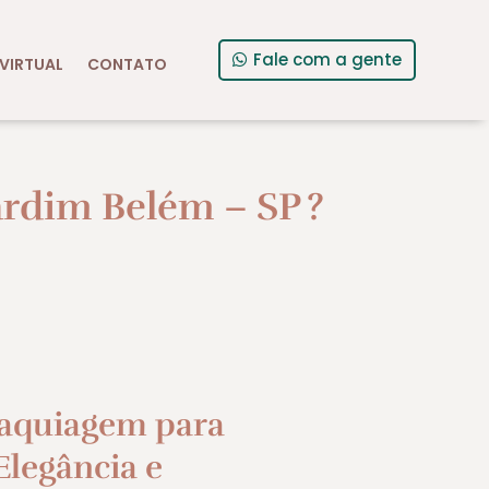
Fale com a gente
VIRTUAL
CONTATO
ardim Belém – SP
?
aquiagem para
legância e