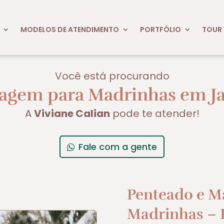
MODELOS DE ATENDIMENTO
PORTFÓLIO
TOUR 
Você está procurando
agem para Madrinhas em J
A
Viviane Calian
pode te atender!
Fale com a gente
Penteado e M
Madrinhas – E