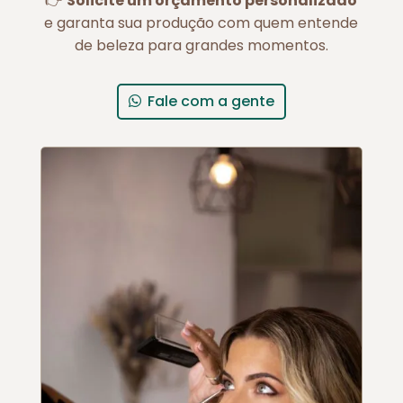
👉
Solicite um orçamento personalizado
e garanta sua produção com quem entende
de beleza para grandes momentos.
Fale com a gente