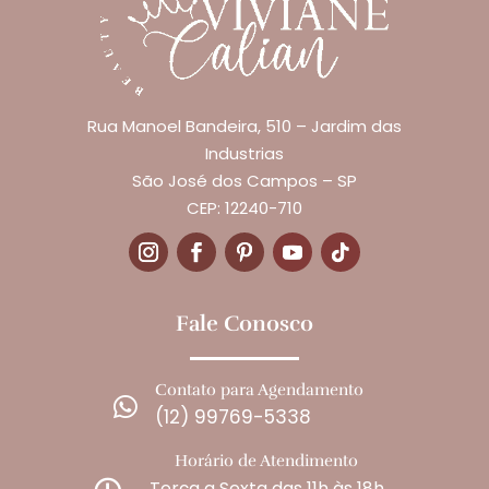
Rua Manoel Bandeira, 510 – Jardim das
Industrias
São José dos Campos – SP
CEP: 12240-710
Fale Conosco
Contato para Agendamento

(12) 99769-5338
Horário de Atendimento
Terça a Sexta das 11h às 18h