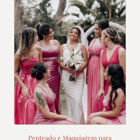
Penteado e Maquiagem para