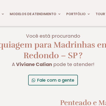
MODELOS DE ATENDIMENTO
PORTFÓLIO
TOUR 
Você está procurando
quiagem para Madrinhas e
Redondo – SP
?
A
Viviane Calian
pode te atender!
Fale com a gente
Penteado e M