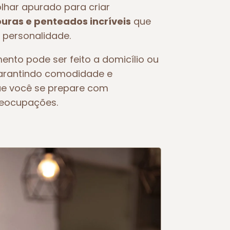
olhar apurado para criar
ras e penteados incríveis
que
 personalidade.
ento pode ser feito a domicílio ou
garantindo comodidade e
ue você se prepare com
reocupações.