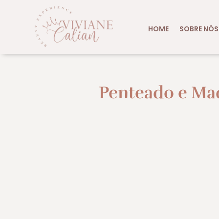
HOME
SOBRE NÓS
Penteado e Ma