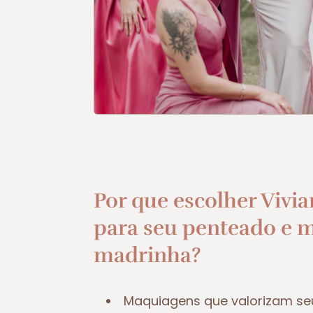
Por que escolher Vivia
para seu penteado e 
madrinha?
Maquiagens que valorizam se