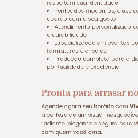
respeitam sua identidade
Penteados modernos, clássic
acordo com o seu gosto
Atendimento personalizado c
e durabilidade
Especialização em eventos 
formaturas e ensaios
Produção completa para o di
pontualidade e excelência
Pronta para arrasar no
Agende agora seu horário com
Vi
a certeza de um visual inesquecív
radiante, elegante e segura para 
com quem você ama.