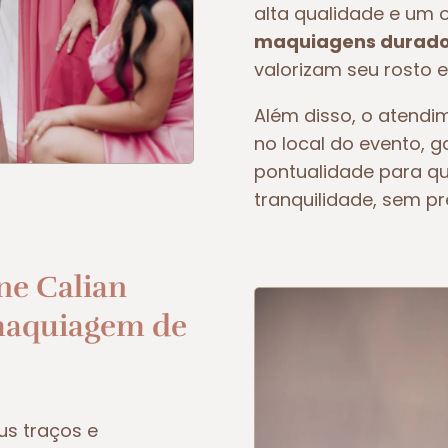
alta qualidade e um 
maquiagens duradou
valorizam seu rosto e
Além disso, o atendim
no local do evento, 
pontualidade para q
tranquilidade, sem p
ne Calian
maquiagem de
us traços e