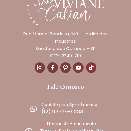
Rua Manoel Bandeira, 510 – Jardim das
Industrias
São José dos Campos – SP
CEP: 12240-710
Fale Conosco
Contato para Agendamento

(12) 99769-5338
Horário de Atendimento
Terça a Sexta das 11h às 18h