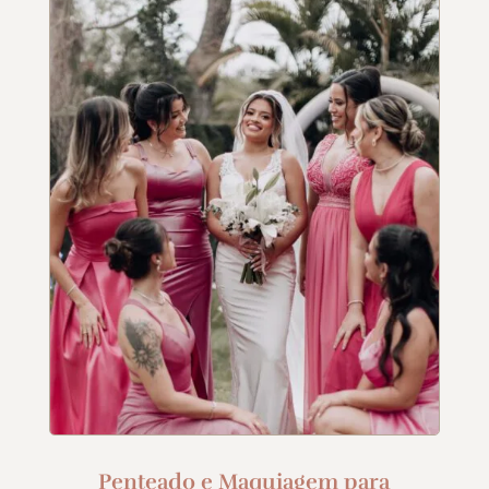
Penteado e Maquiagem para