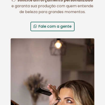
👉
Solicite um orçamento personalizado
e garanta sua produção com quem entende
de beleza para grandes momentos.
Fale com a gente