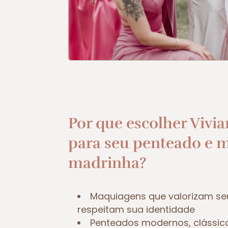
Por que escolher Vivia
para seu penteado e 
madrinha?
Maquiagens que valorizam se
respeitam sua identidade
Penteados modernos, clássic