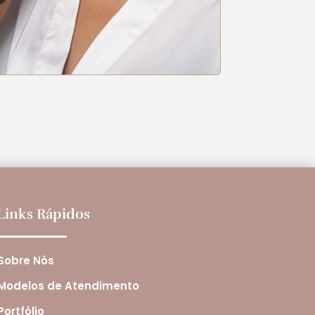
Links Rápidos
Sobre Nós
Modelos de Atendimento
Portfólio