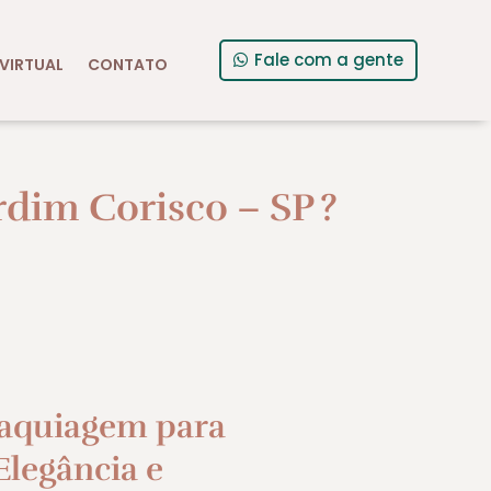
Fale com a gente
VIRTUAL
CONTATO
dim Corisco – SP
?
aquiagem para
legância e