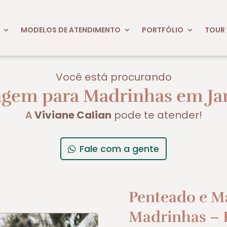
MODELOS DE ATENDIMENTO
PORTFÓLIO
TOUR 
Você está procurando
gem para Madrinhas em Jar
A
Viviane Calian
pode te atender!
Fale com a gente
Penteado e M
Madrinhas – E