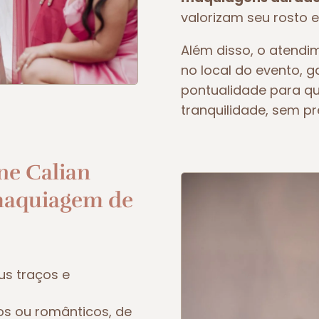
valorizam seu rosto e
Além disso, o atendim
no local do evento, 
pontualidade para q
tranquilidade, sem p
ne Calian
maquiagem de
us traços e
os ou românticos, de