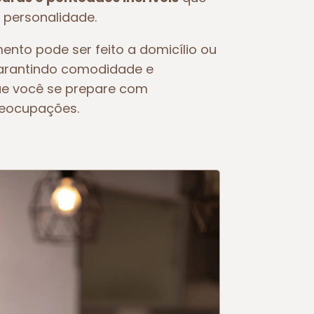
 personalidade.
ento pode ser feito a domicílio ou
garantindo comodidade e
ue você se prepare com
reocupações.