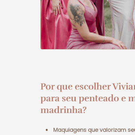
Por que escolher Vivia
para seu penteado e 
madrinha?
Maquiagens que valorizam se