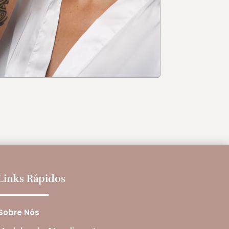
Links Rápidos
Sobre Nós