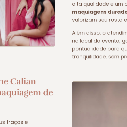
alta qualidade e um 
maquiagens duradou
valorizam seu rosto e
Além disso, o atendim
no local do evento, 
pontualidade para q
tranquilidade, sem p
ne Calian
maquiagem de
us traços e