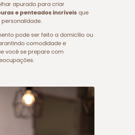
olhar apurado para criar
ras e penteados incríveis
que
 personalidade.
ento pode ser feito a domicílio ou
garantindo comodidade e
ue você se prepare com
reocupações.