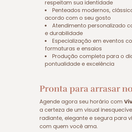
respeitam sua identidade
Penteados modernos, clássic
acordo com o seu gosto
Atendimento personalizado c
e durabilidade
Especialização em eventos 
formaturas e ensaios
Produção completa para o di
pontualidade e excelência
Pronta para arrasar no
Agende agora seu horário com
Vi
a certeza de um visual inesquecív
radiante, elegante e segura para 
com quem você ama.