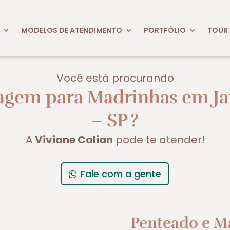
MODELOS DE ATENDIMENTO
PORTFÓLIO
TOUR 
Você está procurando
agem para Madrinhas em Ja
– SP
?
A
Viviane Calian
pode te atender!
Fale com a gente
Penteado e M