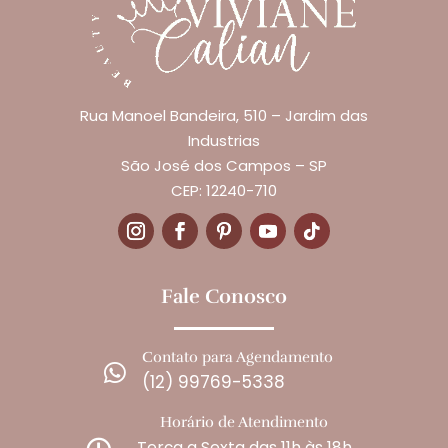
Rua Manoel Bandeira, 510 – Jardim das
Industrias
São José dos Campos – SP
CEP: 12240-710
Fale Conosco
Contato para Agendamento

(12) 99769-5338
Horário de Atendimento
Terça a Sexta das 11h às 18h