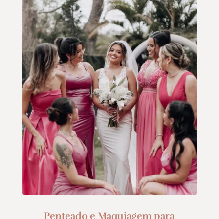
Penteado e Maquiagem para