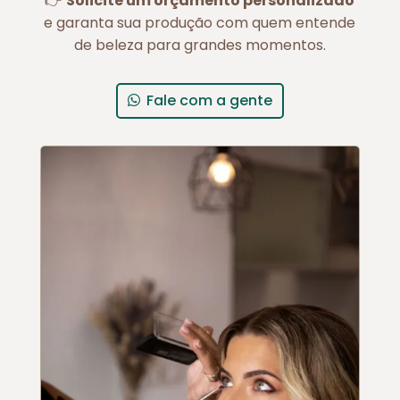
👉
Solicite um orçamento personalizado
e garanta sua produção com quem entende
de beleza para grandes momentos.
Fale com a gente