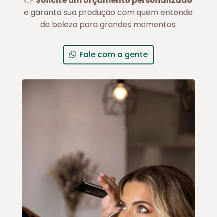
👉
Solicite um orçamento personalizado
e garanta sua produção com quem entende
de beleza para grandes momentos.
Fale com a gente