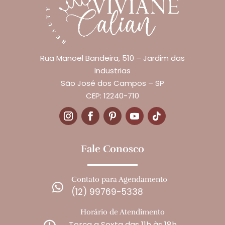
Rua Manoel Bandeira, 510 – Jardim das
Industrias
São José dos Campos – SP
CEP: 12240-710
Fale Conosco
Contato para Agendamento

(12) 99769-5338
Horário de Atendimento
Terça a Sexta das 11h às 18h