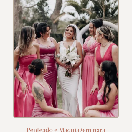
Penteado e Maquiagem para