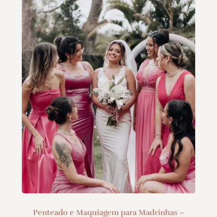
Penteado e Maquiagem para Madrinhas –