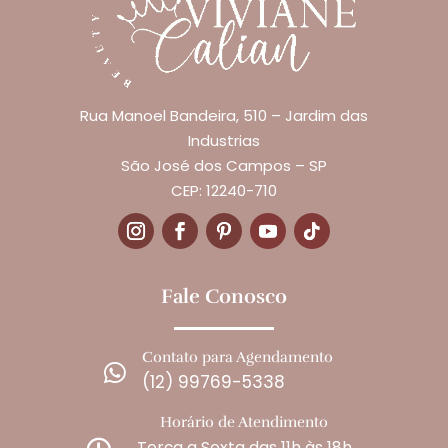
Rua Manoel Bandeira, 510 – Jardim das
Industrias
São José dos Campos – SP
CEP: 12240-710
Fale Conosco
Contato para Agendamento

(12) 99769-5338
Horário de Atendimento
Terça a Sexta das 11h às 18h