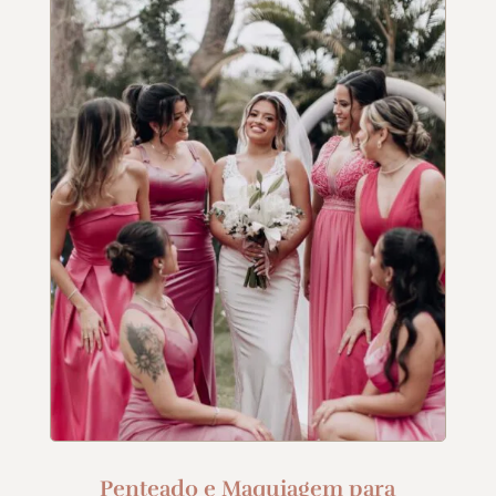
Penteado e Maquiagem para