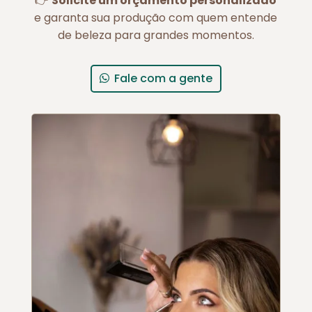
👉
Solicite um orçamento personalizado
e garanta sua produção com quem entende
de beleza para grandes momentos.
Fale com a gente