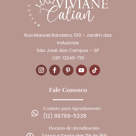
Rua Manoel Bandeira, 510 – Jardim das
Industrias
São José dos Campos – SP
CEP: 12240-710
Fale Conosco
Contato para Agendamento

(12) 99769-5338
Horário de Atendimento
Terça a Sexta das 11h às 18h