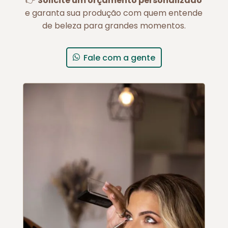
👉
Solicite um orçamento personalizado
e garanta sua produção com quem entende
de beleza para grandes momentos.
Fale com a gente