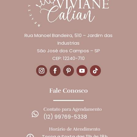
Rua Manoel Bandeira, 510 – Jardim das
Industrias
São José dos Campos – SP
CEP: 12240-710
Fale Conosco
Contato para Agendamento

(12) 99769-5338
Horário de Atendimento
Terça a Sexta das 11h às 18h