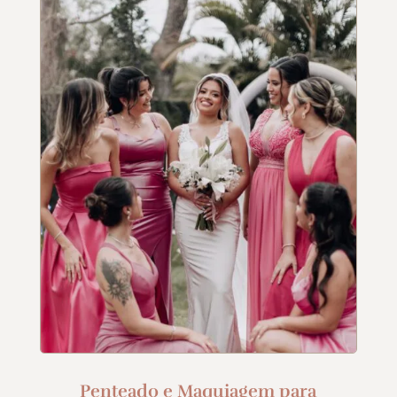
Penteado e Maquiagem para