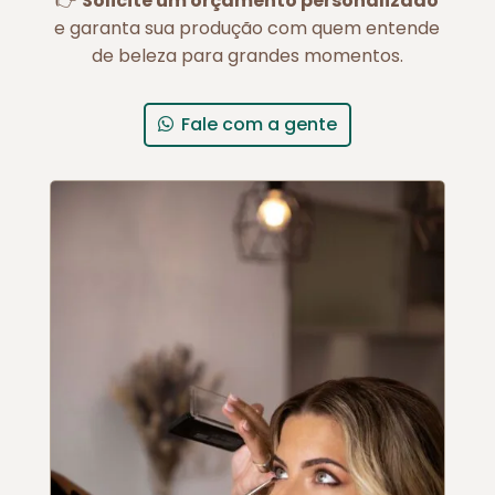
👉
Solicite um orçamento personalizado
e garanta sua produção com quem entende
de beleza para grandes momentos.
Fale com a gente