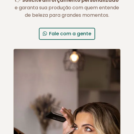
👉
Solicite um orçamento personalizado
e garanta sua produção com quem entende
de beleza para grandes momentos.
Fale com a gente