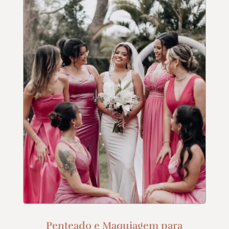
Penteado e Maquiagem para