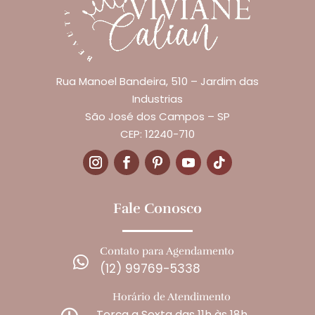
Rua Manoel Bandeira, 510 – Jardim das
Industrias
São José dos Campos – SP
CEP: 12240-710
Fale Conosco
Contato para Agendamento

(12) 99769-5338
Horário de Atendimento
Terça a Sexta das 11h às 18h