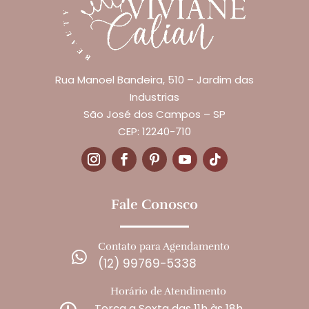
Rua Manoel Bandeira, 510 – Jardim das
Industrias
São José dos Campos – SP
CEP: 12240-710
Fale Conosco
Contato para Agendamento

(12) 99769-5338
Horário de Atendimento
Terça a Sexta das 11h às 18h