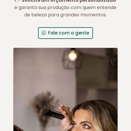
👉
Solicite um orçamento personalizado
e garanta sua produção com quem entende
de beleza para grandes momentos.
Fale com a gente