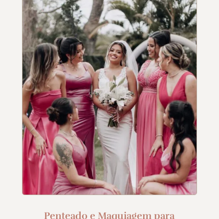
Penteado e Maquiagem para