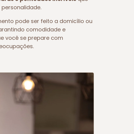
 personalidade.
ento pode ser feito a domicílio ou
garantindo comodidade e
ue você se prepare com
reocupações.