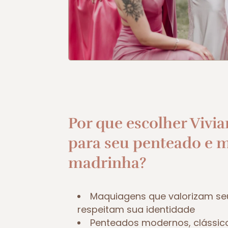
Por que escolher Vivia
para seu penteado e 
madrinha?
Maquiagens que valorizam se
respeitam sua identidade
Penteados modernos, clássic