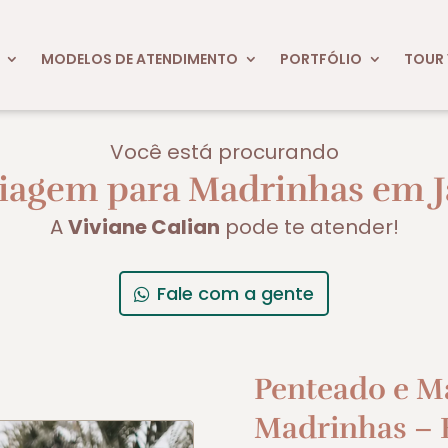
MODELOS DE ATENDIMENTO
PORTFÓLIO
TOUR 
Você está procurando
iagem para Madrinhas em J
A
Viviane Calian
pode te atender!
Fale com a gente
Penteado e M
Madrinhas – E