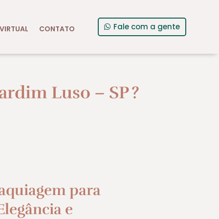
Fale com a gente
VIRTUAL
CONTATO
ardim Luso – SP
?
aquiagem para
legância e