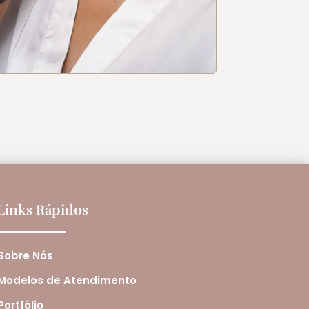
Links Rápidos
Sobre Nós
Modelos de Atendimento
Portfólio