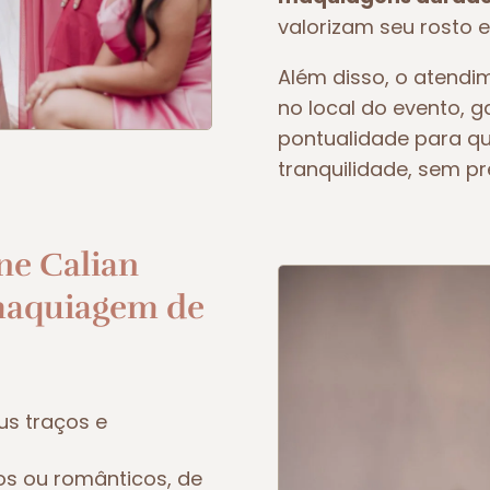
valorizam seu rosto e
Além disso, o atendim
no local do evento, 
pontualidade para q
tranquilidade, sem p
ne Calian
maquiagem de
us traços e
os ou românticos, de