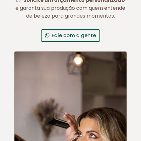
👉
Solicite um orçamento personalizado
e garanta sua produção com quem entende
de beleza para grandes momentos.
Fale com a gente