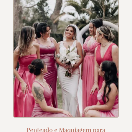
Penteado e Maquiagem para