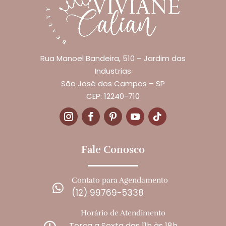
Rua Manoel Bandeira, 510 – Jardim das
Industrias
São José dos Campos – SP
CEP: 12240-710
Fale Conosco
Contato para Agendamento

(12) 99769-5338
Horário de Atendimento
Terça a Sexta das 11h às 18h