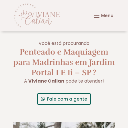
Você está procurando
Penteado e Maquiagem
para Madrinhas em Jardim
Portal I E Ii – SP
?
A
Viviane Calian
pode te atender!
Fale com a gente