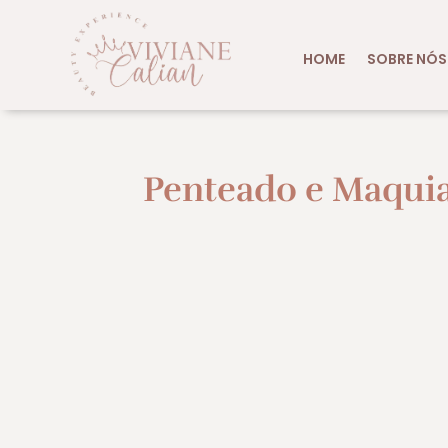
HOME
SOBRE NÓS
Penteado e Maqui