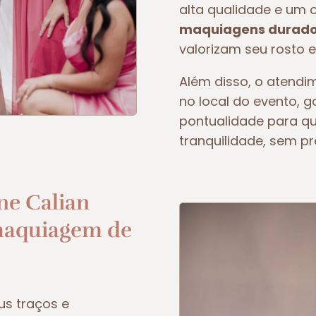
alta qualidade e um 
maquiagens duradou
valorizam seu rosto e
Além disso, o atendim
no local do evento, 
pontualidade para q
tranquilidade, sem p
ne Calian
maquiagem de
us traços e