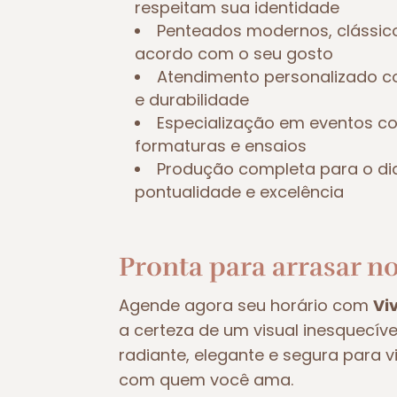
respeitam sua identidade
Penteados modernos, clássic
acordo com o seu gosto
Atendimento personalizado c
e durabilidade
Especialização em eventos 
formaturas e ensaios
Produção completa para o di
pontualidade e excelência
Pronta para arrasar no
Agende agora seu horário com
Vi
a certeza de um visual inesquecív
radiante, elegante e segura para 
com quem você ama.