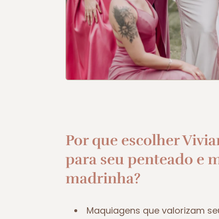
Por que escolher Vivia
para seu penteado e 
madrinha?
Maquiagens que valorizam se