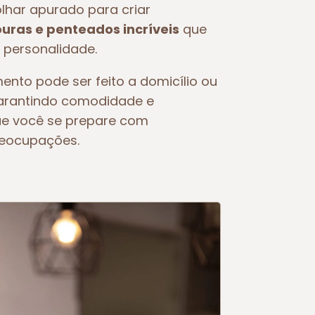
olhar apurado para criar
ras e penteados incríveis
que
 personalidade.
ento pode ser feito a domicílio ou
garantindo comodidade e
ue você se prepare com
reocupações.