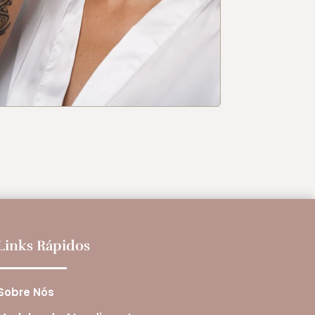
Links Rápidos
Sobre Nós