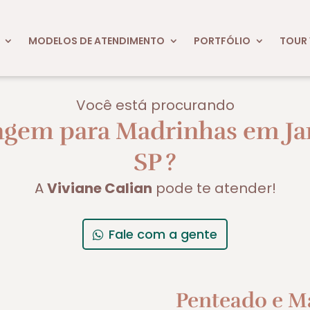
MODELOS DE ATENDIMENTO
PORTFÓLIO
TOUR 
Você está procurando
agem para Madrinhas em J
SP
?
A
Viviane Calian
pode te atender!
Fale com a gente
Penteado e M