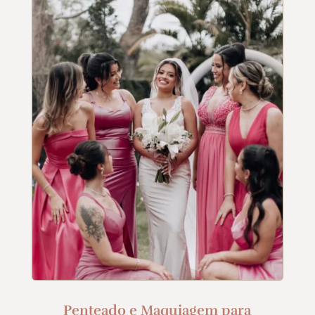
Penteado e Maquiagem para