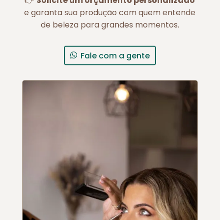
👉
Solicite um orçamento personalizado
e garanta sua produção com quem entende
de beleza para grandes momentos.
Fale com a gente