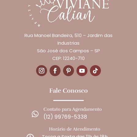
Rua Manoel Bandeira, 510 – Jardim das
Industrias
São José dos Campos – SP
CEP: 12240-710
Fale Conosco
Contato para Agendamento

(12) 99769-5338
Horário de Atendimento
Terça a Sexta das 11h às 18h