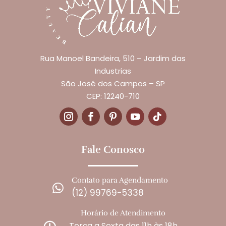
Rua Manoel Bandeira, 510 – Jardim das
Industrias
São José dos Campos – SP
CEP: 12240-710
Fale Conosco
Contato para Agendamento

(12) 99769-5338
Horário de Atendimento
Terça a Sexta das 11h às 18h