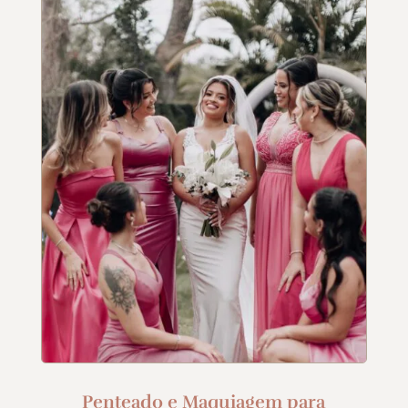
Penteado e Maquiagem para