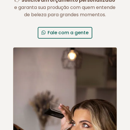
👉
Solicite um orçamento personalizado
e garanta sua produção com quem entende
de beleza para grandes momentos.
Fale com a gente