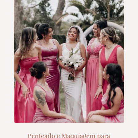
Penteado e Maquiagem para