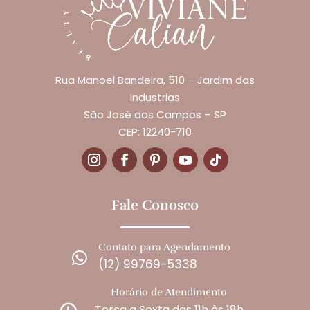
Rua Manoel Bandeira, 510 – Jardim das
Industrias
São José dos Campos – SP
CEP: 12240-710
Fale Conosco
Contato para Agendamento

(12) 99769-5338
Horário de Atendimento
Terça a Sexta das 11h às 18h