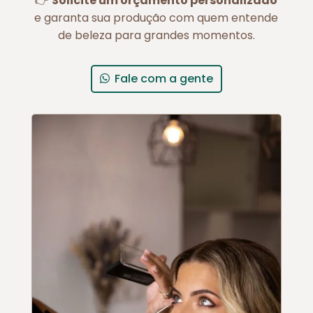
👉
Solicite um orçamento personalizado
e garanta sua produção com quem entende
de beleza para grandes momentos.
Fale com a gente