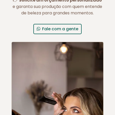
👉
Solicite um orçamento personalizado
e garanta sua produção com quem entende
de beleza para grandes momentos.
Fale com a gente