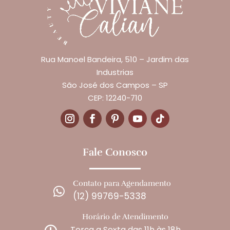
Rua Manoel Bandeira, 510 – Jardim das
Industrias
São José dos Campos – SP
CEP: 12240-710
Fale Conosco
Contato para Agendamento

(12) 99769-5338
Horário de Atendimento
Terça a Sexta das 11h às 18h