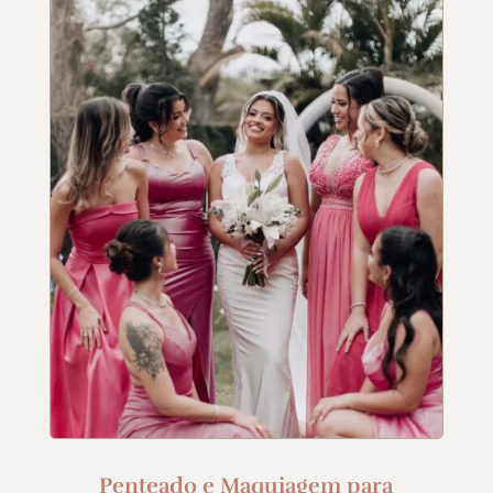
Penteado e Maquiagem para