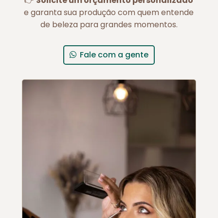
👉
Solicite um orçamento personalizado
e garanta sua produção com quem entende
de beleza para grandes momentos.
Fale com a gente