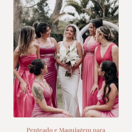
Penteado e Maquiagem para