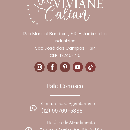
Rua Manoel Bandeira, 510 – Jardim das
Industrias
São José dos Campos – SP
CEP: 12240-710
Fale Conosco
Contato para Agendamento

(12) 99769-5338
Horário de Atendimento
Terça a Sexta das 11h às 18h