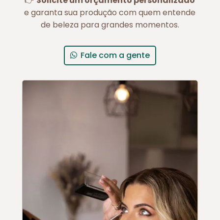
👉
Solicite um orçamento personalizado
e garanta sua produção com quem entende
de beleza para grandes momentos.
Fale com a gente