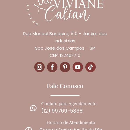
Rua Manoel Bandeira, 510 – Jardim das
Industrias
São José dos Campos – SP
CEP: 12240-710
Fale Conosco
Contato para Agendamento

(12) 99769-5338
Horário de Atendimento
Terça a Sexta das 11h às 18h