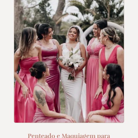
Penteado e Maquiagem para