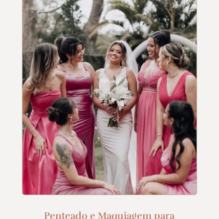
Penteado e Maquiagem para