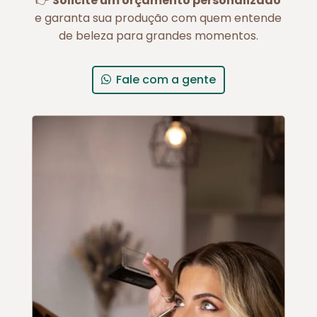
👉
Solicite um orçamento personalizado
e garanta sua produção com quem entende
de beleza para grandes momentos.
Fale com a gente