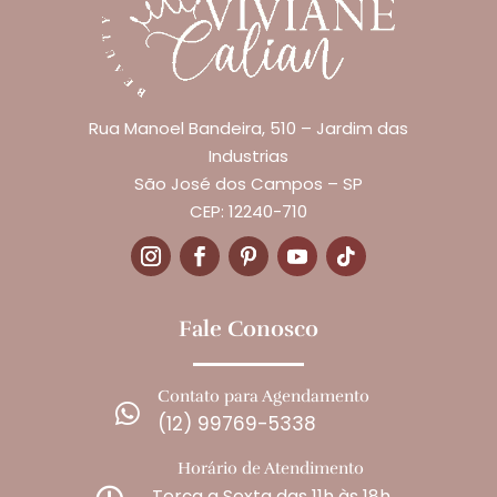
Rua Manoel Bandeira, 510 – Jardim das
Industrias
São José dos Campos – SP
CEP: 12240-710
Fale Conosco
Contato para Agendamento

(12) 99769-5338
Horário de Atendimento
Terça a Sexta das 11h às 18h