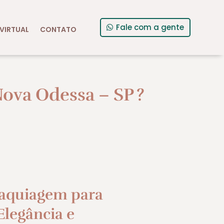
Fale com a gente
VIRTUAL
CONTATO
ova Odessa – SP
?
aquiagem para
legância e