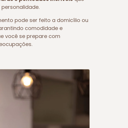
 personalidade.
ento pode ser feito a domicílio ou
garantindo comodidade e
ue você se prepare com
reocupações.