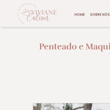
HOME
SOBRE NÓS
Penteado e Maqu