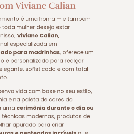
com Viviane Calian
samento é uma honra — e também
oda mulher deseja estar
nisso,
Viviane Calian
,
nal especializada em
ado para madrinhas
, oferece um
 e personalizado para realçar
legante, sofisticada e com total
to.
nvolvida com base no seu estilo,
nia e na paleta de cores do
ra uma
cerimônia durante o dia ou
iza técnicas modernas, produtos de
olhar apurado para criar
ras e penteados incríveis
que