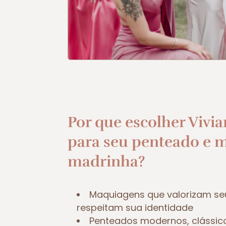
Por que escolher Vivia
para seu penteado e 
madrinha?
Maquiagens que valorizam se
respeitam sua identidade
Penteados modernos, clássic