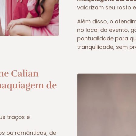
valorizam seu rosto e
Além disso, o atendim
no local do evento, 
pontualidade para q
tranquilidade, sem p
ne Calian
maquiagem de
us traços e
os ou românticos, de