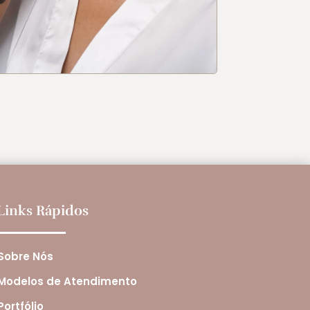
Links Rápidos
Sobre Nós
Modelos de Atendimento
Portfólio