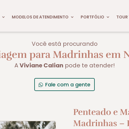
MODELOS DE ATENDIMENTO
PORTFÓLIO
TOUR 
Você está procurando
iagem para Madrinhas em N
A
Viviane Calian
pode te atender!
Fale com a gente
Penteado e M
Madrinhas – E