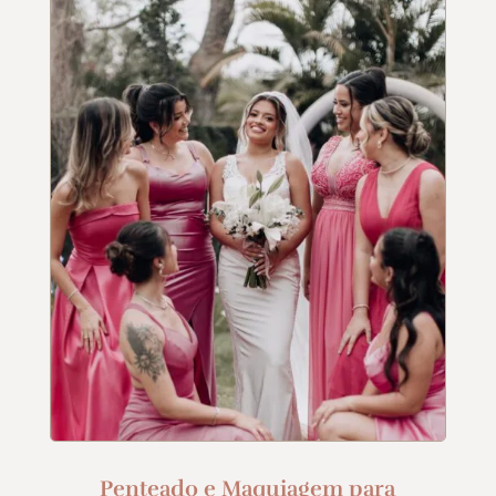
Penteado e Maquiagem para