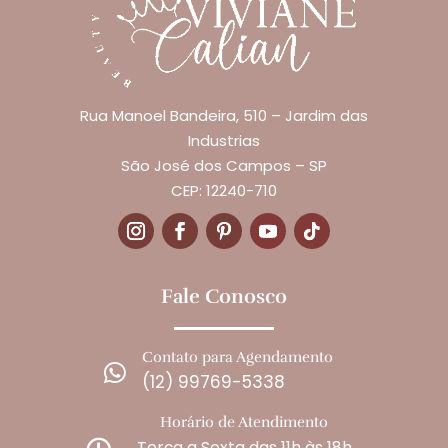
Rua Manoel Bandeira, 510 – Jardim das
Industrias
São José dos Campos – SP
CEP: 12240-710
Fale Conosco
Contato para Agendamento

(12) 99769-5338
Horário de Atendimento
Terça a Sexta das 11h às 18h