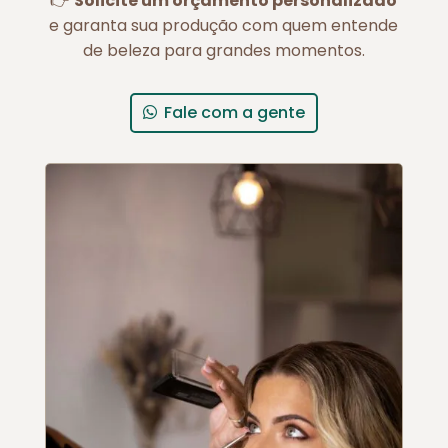
👉
Solicite um orçamento personalizado
e garanta sua produção com quem entende
de beleza para grandes momentos.
Fale com a gente