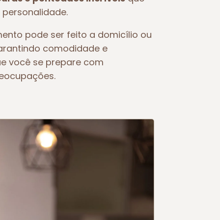
 personalidade.
ento pode ser feito a domicílio ou
garantindo comodidade e
ue você se prepare com
reocupações.