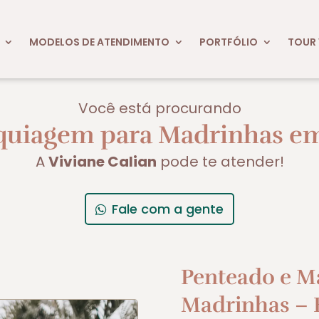
MODELOS DE ATENDIMENTO
PORTFÓLIO
TOUR 
Você está procurando
quiagem para Madrinhas em
A
Viviane Calian
pode te atender!
Fale com a gente
Penteado e M
Madrinhas – E