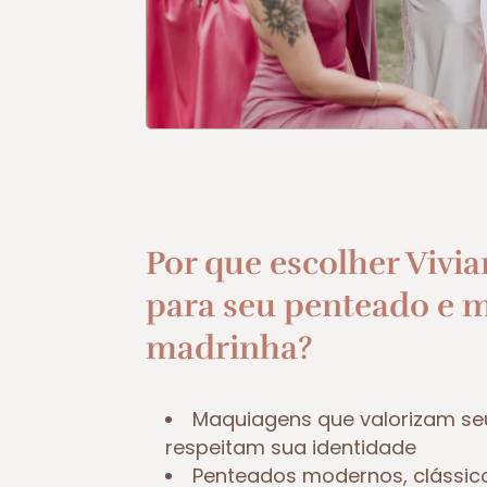
Por que escolher Vivia
para seu penteado e 
madrinha?
Maquiagens que valorizam se
respeitam sua identidade
Penteados modernos, clássic