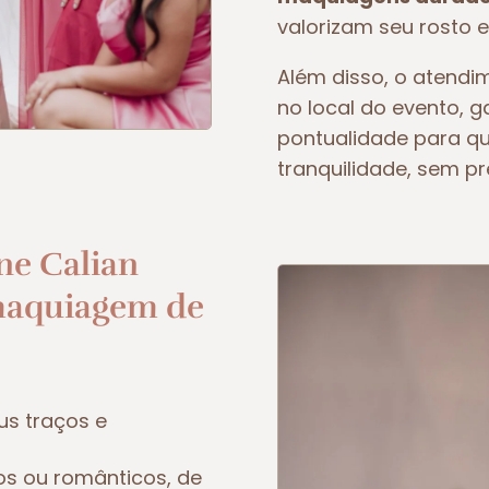
valorizam seu rosto e
Além disso, o atendim
no local do evento, 
pontualidade para q
tranquilidade, sem p
ne Calian
maquiagem de
us traços e
os ou românticos, de