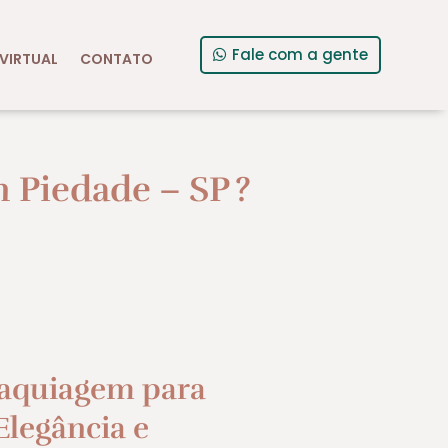
Fale com a gente
VIRTUAL
CONTATO
 Piedade – SP
?
aquiagem para
legância e