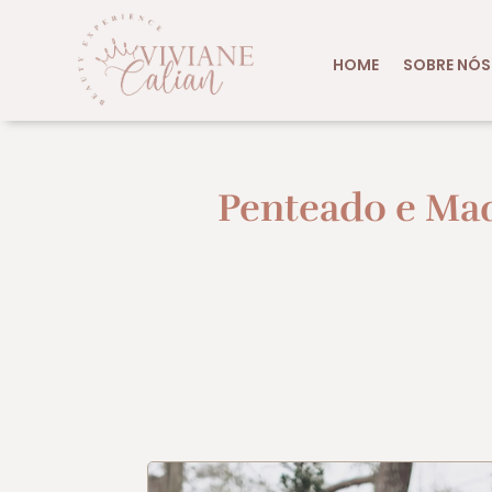
HOME
SOBRE NÓS
Penteado e Ma