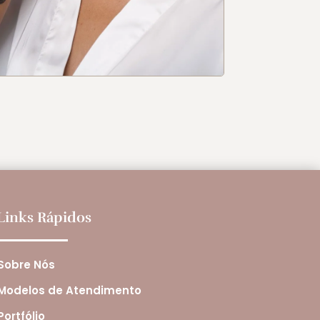
Links Rápidos
Sobre Nós
Modelos de Atendimento
Portfólio