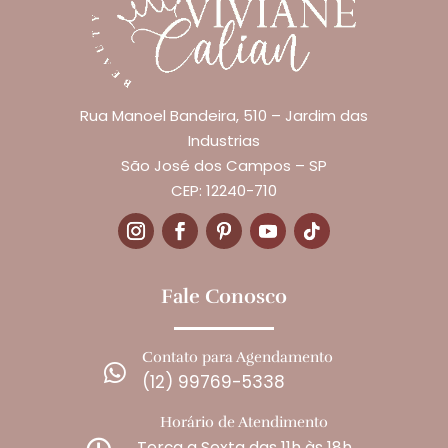
Rua Manoel Bandeira, 510 – Jardim das
Industrias
São José dos Campos – SP
CEP: 12240-710
Fale Conosco
Contato para Agendamento

(12) 99769-5338
Horário de Atendimento
Terça a Sexta das 11h às 18h