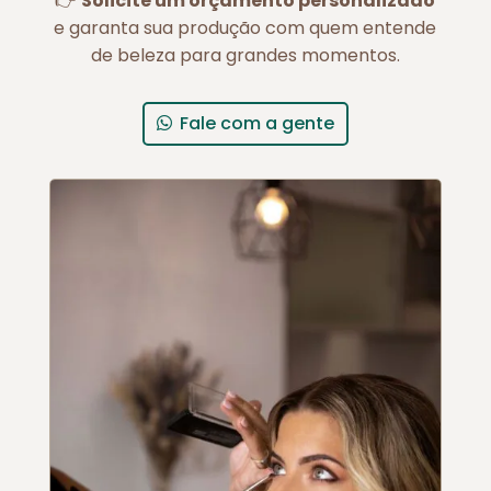
👉
Solicite um orçamento personalizado
e garanta sua produção com quem entende
de beleza para grandes momentos.
Fale com a gente