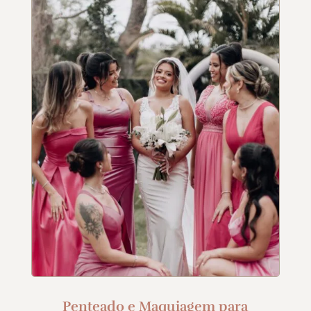
Penteado e Maquiagem para