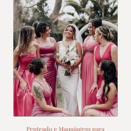
Penteado e Maquiagem para