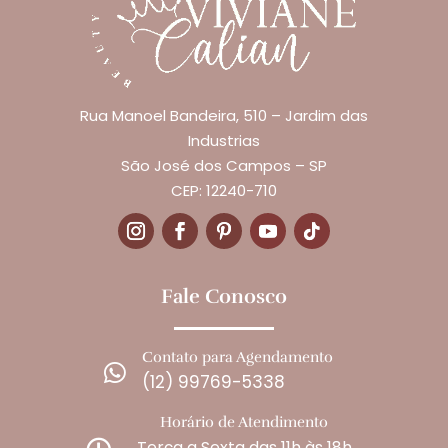
Rua Manoel Bandeira, 510 – Jardim das
Industrias
São José dos Campos – SP
CEP: 12240-710
Fale Conosco
Contato para Agendamento

(12) 99769-5338
Horário de Atendimento
Terça a Sexta das 11h às 18h