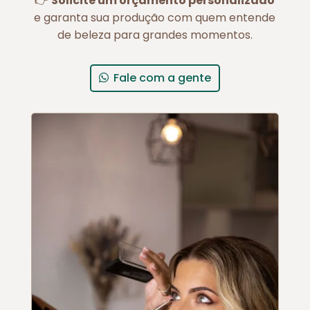
👉
Solicite um orçamento personalizado
e garanta sua produção com quem entende
de beleza para grandes momentos.
Fale com a gente