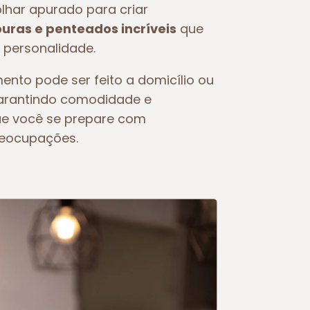
olhar apurado para criar
ras e penteados incríveis
que
 personalidade.
ento pode ser feito a domicílio ou
garantindo comodidade e
ue você se prepare com
reocupações.