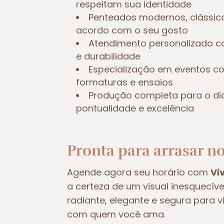
respeitam sua identidade
Penteados modernos, clássic
acordo com o seu gosto
Atendimento personalizado c
e durabilidade
Especialização em eventos 
formaturas e ensaios
Produção completa para o di
pontualidade e excelência
Pronta para arrasar no
Agende agora seu horário com
Vi
a certeza de um visual inesquecív
radiante, elegante e segura para 
com quem você ama.