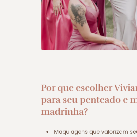
Por que escolher Vivia
para seu penteado e 
madrinha?
Maquiagens que valorizam se