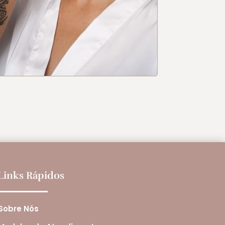
Links Rápidos
Sobre Nós