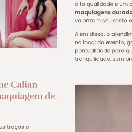
alta qualidade e um 
maquiagens duradou
valorizam seu rosto e
Além disso, o atendim
no local do evento, 
pontualidade para q
tranquilidade, sem p
ne Calian
maquiagem de
us traços e