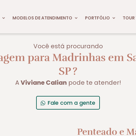
MODELOS DE ATENDIMENTO
PORTFÓLIO
TOUR 
Você está procurando
agem para Madrinhas em San
SP
?
A
Viviane Calian
pode te atender!
Fale com a gente
Penteado e M