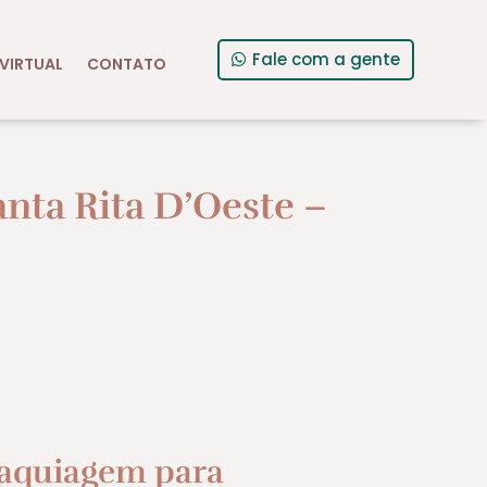
Fale com a gente
VIRTUAL
CONTATO
ta Rita D’Oeste –
aquiagem para