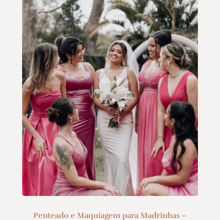
Penteado e Maquiagem para Madrinhas –