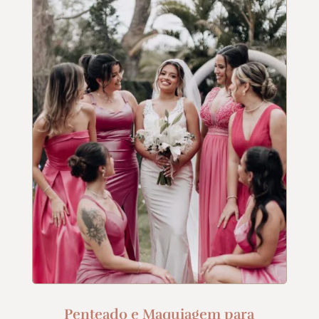
Penteado e Maquiagem para