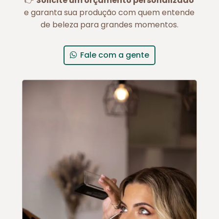
👉
Solicite um orçamento personalizado
e garanta sua produção com quem entende
de beleza para grandes momentos.
Fale com a gente