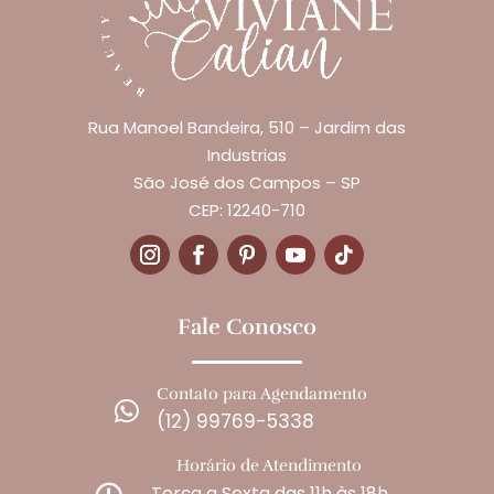
Rua Manoel Bandeira, 510 – Jardim das
Industrias
São José dos Campos – SP
CEP: 12240-710
Fale Conosco
Contato para Agendamento

(12) 99769-5338
Horário de Atendimento
Terça a Sexta das 11h às 18h