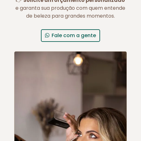
👉
Solicite um orçamento personalizado
e garanta sua produção com quem entende
de beleza para grandes momentos.
Fale com a gente