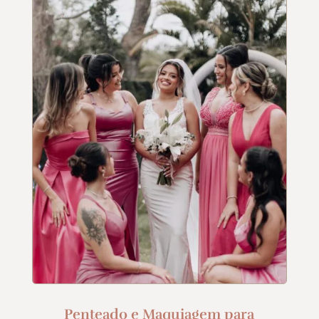
Penteado e Maquiagem para