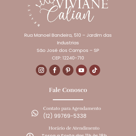
Rua Manoel Bandeira, 510 – Jardim das
Industrias
São José dos Campos – SP
CEP: 12240-710
Fale Conosco
Contato para Agendamento

(12) 99769-5338
Horário de Atendimento
Terça a Sexta das 11h às 18h