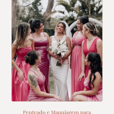
Penteado e Maquiagem para