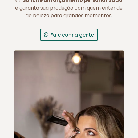
👉
Solicite um orçamento personalizado
e garanta sua produção com quem entende
de beleza para grandes momentos.
Fale com a gente