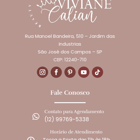
Rua Manoel Bandeira, 510 – Jardim das
Industrias
São José dos Campos – SP
CEP: 12240-710
Fale Conosco
Contato para Agendamento

(12) 99769-5338
Horário de Atendimento
Terça a Sexta das 11h às 18h